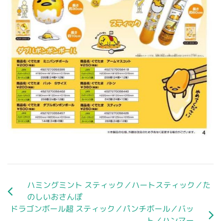
ハミングミント スティック／ハートスティック／た
のしいおさんぽ
ドラゴンボール超 スティック／パンチボール／バッ
ト／ハンマー