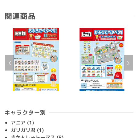
関連商品
キャラクター別
アニア
(1)
ガリガリ君
(1)
きかんしゃトーマス
(8)