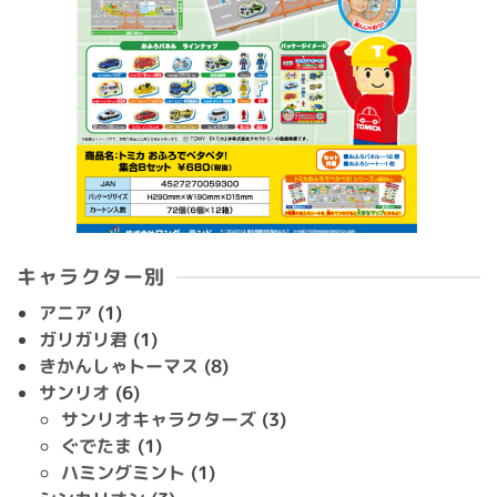
キャラクター別
アニア
(1)
ガリガリ君
(1)
きかんしゃトーマス
(8)
サンリオ
(6)
サンリオキャラクターズ
(3)
ぐでたま
(1)
ハミングミント
(1)