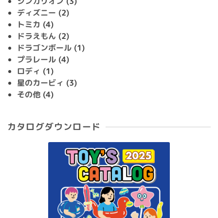
シンカリオン
(3)
ディズニー
(2)
トミカ
(4)
ドラえもん
(2)
ドラゴンボール
(1)
プラレール
(4)
ロディ
(1)
星のカービィ
(3)
その他
(4)
カタログダウンロード